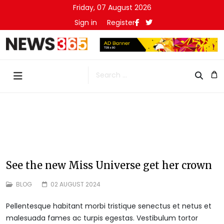
Friday, 07 August 2026
Sign in
Register
Search
See the new Miss Universe get her crown
BLOG
02 AUGUST 2024
Pellentesque habitant morbi tristique senectus et netus et
malesuada fames ac turpis egestas. Vestibulum tortor