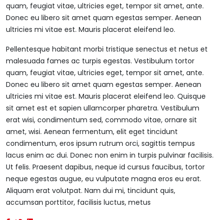
quam, feugiat vitae, ultricies eget, tempor sit amet, ante.
Donec eu libero sit amet quam egestas semper. Aenean
ultricies mi vitae est. Mauris placerat eleifend leo.
Pellentesque habitant morbi tristique senectus et netus et
malesuada fames ac turpis egestas. Vestibulum tortor
quam, feugiat vitae, ultricies eget, tempor sit amet, ante.
Donec eu libero sit amet quam egestas semper. Aenean
ultricies mi vitae est. Mauris placerat eleifend leo. Quisque
sit amet est et sapien ullamcorper pharetra. Vestibulum
erat wisi, condimentum sed, commodo vitae, ornare sit
amet, wisi. Aenean fermentum, elit eget tincidunt
condimentum, eros ipsum rutrum orci, sagittis tempus
lacus enim ac dui. Donec non enim in turpis pulvinar facilisis.
Ut felis. Praesent dapibus, neque id cursus faucibus, tortor
neque egestas augue, eu vulputate magna eros eu erat.
Aliquam erat volutpat. Nam dui mi, tincidunt quis,
accumsan porttitor, facilisis luctus, metus