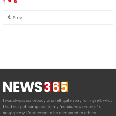
Previous article: Who Actually Clicks on Banner Ads?
Prev
I was always somebody who felt quite sorry for myself, what
I had not got compared to my friends, how much of a
struggle my life seemed to be compared to others.