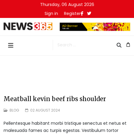
Thursday, 06 August 2026
Sign in
Register
Search
Meatball kevin beef ribs shoulder
BLOG
02 AUGUST 2024
Pellentesque habitant morbi tristique senectus et netus et
malesuada fames ac turpis egestas. Vestibulum tortor