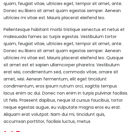
quam, feugiat vitae, ultricies eget, tempor sit amet, ante.
Donec eu libero sit amet quam egestas semper. Aenean
ultricies mi vitae est. Mauris placerat eleifend leo.
Pellentesque habitant morbi tristique senectus et netus et
malesuada fames ac turpis egestas. Vestibulum tortor
quam, feugiat vitae, ultricies eget, tempor sit amet, ante.
Donec eu libero sit amet quam egestas semper. Aenean
ultricies mi vitae est. Mauris placerat eleifend leo. Quisque
sit amet est et sapien ullamcorper pharetra. Vestibulum
erat wisi, condimentum sed, commodo vitae, ornare sit
amet, wisi. Aenean fermentum, elit eget tincidunt
condimentum, eros ipsum rutrum orci, sagittis tempus
lacus enim ac dui. Donec non enim in turpis pulvinar facilisis.
Ut felis. Praesent dapibus, neque id cursus faucibus, tortor
neque egestas augue, eu vulputate magna eros eu erat.
Aliquam erat volutpat. Nam dui mi, tincidunt quis,
accumsan porttitor, facilisis luctus, metus